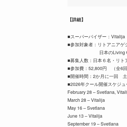
【詳細】
■スーパーバイザー：Vitalija 
■参加対象者：リトアニアゲ
日本のLiving Ges
■募集人数：日本６名・リト
■参加費：52,800円 （全6
■開催時間：2か月に一回 土曜の
■2026年クール開催スケジ
February 28 – Svetlana, Vitali
March 28 – Vitalija
May 16 – Svetlana
June 13 – Vitalija
September 19 – Svetlana