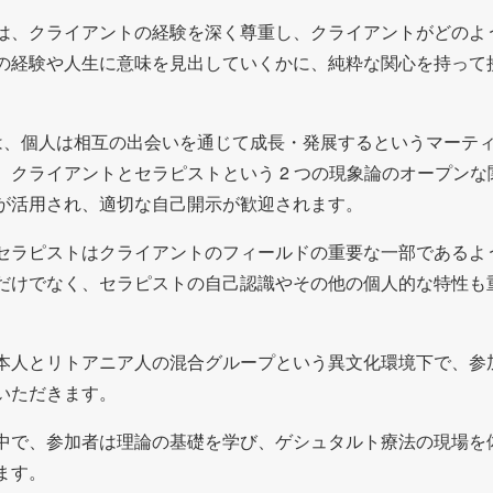
は、クライアントの経験を深く尊重し、クライアントがどのよ
の経験や人生に意味を見出していくかに、純粋な関心を持って
チは、個人は相互の出会いを通じて成長・発展するというマーテ
、クライアントとセラピストという 2 つの現象論のオープン
が活用され、適切な自己開示が歓迎されます。
セラピストはクライアントのフィールドの重要な一部であるよう
だけでなく、セラピストの自己認識やその他の個人的な特性も
本人とリトアニア人の混合グループという異文化環境下で、参
いただきます。
中で、参加者は理論の基礎を学び、ゲシュタルト療法の現場を
ます。