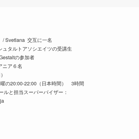
/ Svetlana 交互に一名
シュタルトアソシエイツの受講生
taltの参加者
アニア６名
回）
20:00-22:00（日本時間） 3時間
ュールと担当スーパーバイザー：
ja