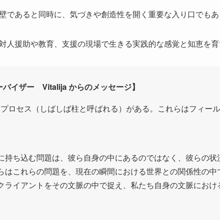
壁であると同時に、気づきや創造性を開く重要な入り口でもあ
対人援助や教育、支援の現場で生きる実践的な感覚と知恵を育
イザー Vitalija からのメッセージ】
本プロセス（しばしば柱と呼ばれる）がある。これらはフィー
に持ち込む問題は、彼ら自身の中にあるのではなく、彼らの状
らはこれらの問題を、現在の瞬間における世界との関係性の中
クライアントをその文脈の中で捉え、私たち自身の文脈におけ