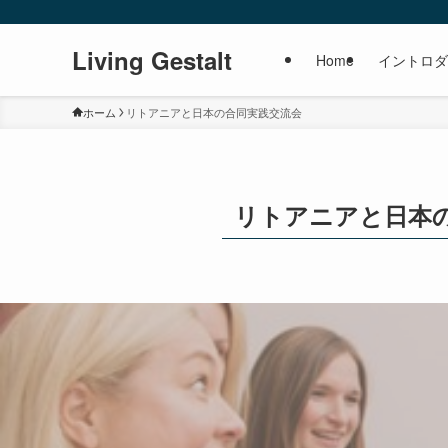
Living Gestalt
Home
イントロダ
ホーム
リトアニアと日本の合同実践交流会
リトアニアと日本