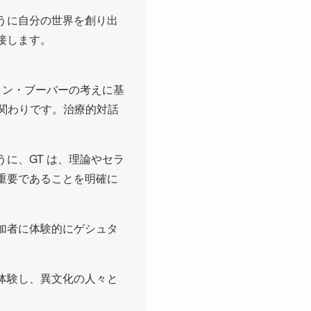
うに自分の世界を創り出
接します。
ィン・ブーバーの考えに基
な関わりです。治療的対話
に、GT は、理論やセラ
重要であることを明確に
加者に体験的にゲシュタ
体験し、異文化の人々と